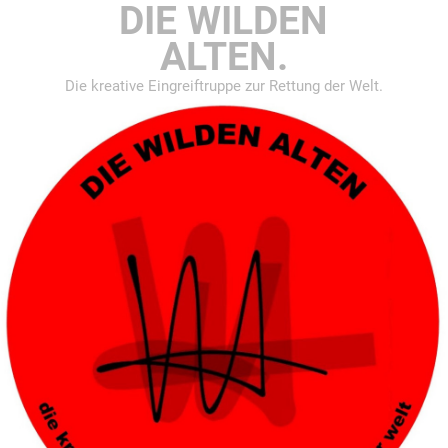
DIE WILDEN
ALTEN.
Die kreative Eingreiftruppe zur Rettung der Welt.