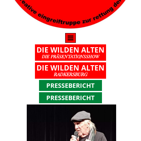
DIE WILDEN ALTEN
DIE PRÄSENTATIONSSHOW
DIE WILDEN ALTEN
RADKERSBURG
PRESSEBERICHT
PRESSEBERICHT